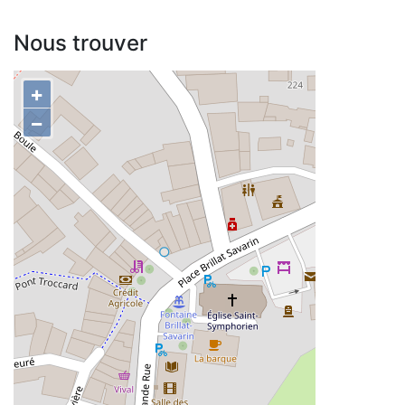
Nous trouver
+
−