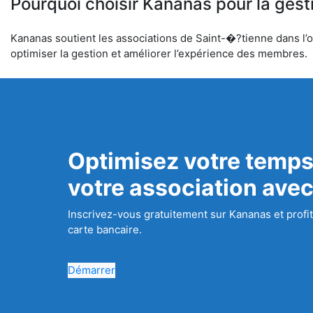
Pourquoi choisir Kananas pour la gest
Kananas soutient les associations de Saint-�?tienne dans l’or
optimiser la gestion et améliorer l’expérience des membres.
Optimisez votre temps
votre association ave
Inscrivez-vous gratuitement sur Kananas et profit
carte bancaire.
Démarrer