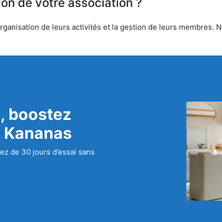
ion de votre association ?
ganisation de leurs activités et la gestion de leurs membres. No
, boostez
c Kananas
ez de 30 jours d’essai sans