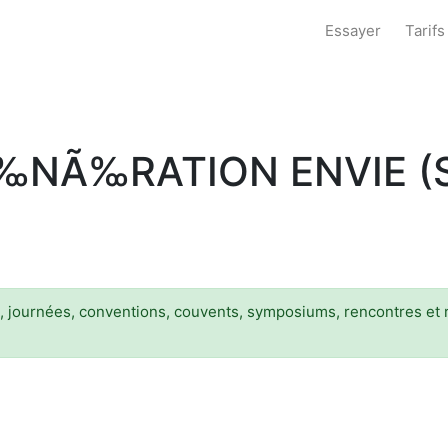
Essayer
Tarifs
‰NÃ‰RATION ENVIE (
s, journées, conventions, couvents, symposiums, rencontres et 