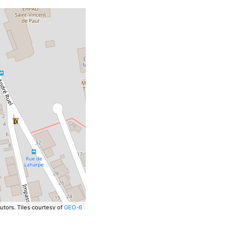
utors.
Tiles courtesy of
GEO-6