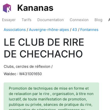
Kananas
Essayer
Tarifs
Documentation
Connexion
Blog
Associations
/
Auvergne-rhône-alpes
/
43
/
Fontannes
LE CLUB DE RIRE
DE CHECHACHO
Clubs, cercles de réflexion /
Waldec : W431001650
Promotion de techniques de mise en forme et
de relaxation par le rire , organisation, à titre non
lucratif, de toute manifestation de promotion,
publique ou privée, séances de pratique du rire,
organisation de séminaires, conférences ou