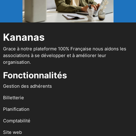
Kananas
Grace à notre plateforme 100% Française nous aidons les
associations à se développer et à améliorer leur
organisation.
Fonctionnalités
Gestion des adhérents
Billetterie
Planification
Comptabilité
Site web