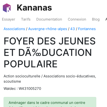
Kananas
Essayer
Tarifs
Documentation
Connexion
Blog
Associations
/
Auvergne-rhône-alpes
/
43
/
Fontannes
FOYER DES JEUNES
ET DÃ‰DUCATION
POPULAIRE
Action socioculturelle / Associations socio-éducatives,
scoutisme
Waldec : W431005270
Aménager dans le cadre communal un centre