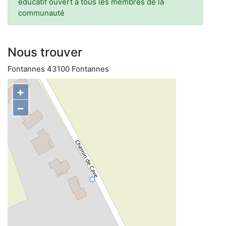
éducatif ouvert à tous les membres de la
communauté
Nous trouver
Fontannes 43100 Fontannes
+
−