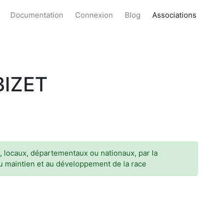
Documentation
Connexion
Blog
Associations
BIZET
x, locaux, départementaux ou nationaux, par la
au maintien et au développement de la race