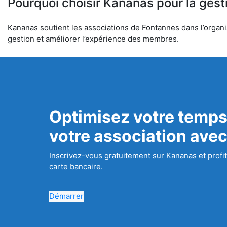
Pourquoi choisir Kananas pour la gest
Kananas soutient les associations de Fontannes dans l’organis
gestion et améliorer l’expérience des membres.
Optimisez votre temps
votre association ave
Inscrivez-vous gratuitement sur Kananas et profit
carte bancaire.
Démarrer