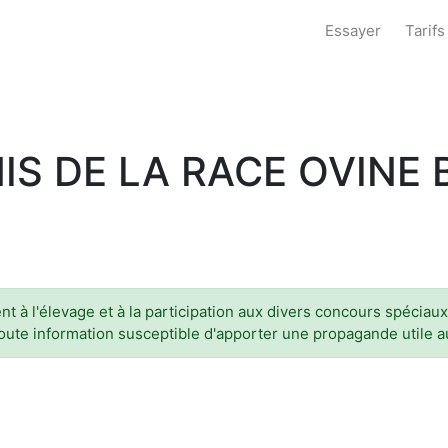
Essayer
Tarifs
S DE LA RACE OVINE 
nt à l'élevage et à la participation aux divers concours spéciau
 toute information susceptible d'apporter une propagande utile 