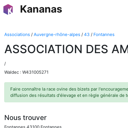
Kananas
Associations
/
Auvergne-rhône-alpes
/
43
/
Fontannes
ASSOCIATION DES AMI
/
Waldec : W431005271
Faire connaître la race ovine des bizets par l'encourageme
diffusion des résultats d'élevage et en règle générale de
Nous trouver
Fontannes 43100 Fontannes