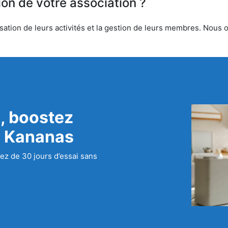
ion de votre association ?
ation de leurs activités et la gestion de leurs membres. Nous off
, boostez
c Kananas
ez de 30 jours d’essai sans