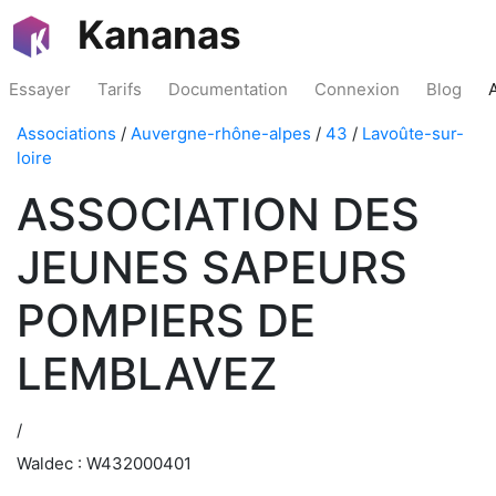
Kananas
Essayer
Tarifs
Documentation
Connexion
Blog
Associations
/
Auvergne-rhône-alpes
/
43
/
Lavoûte-sur-
loire
ASSOCIATION DES
JEUNES SAPEURS
POMPIERS DE
LEMBLAVEZ
/
Waldec : W432000401