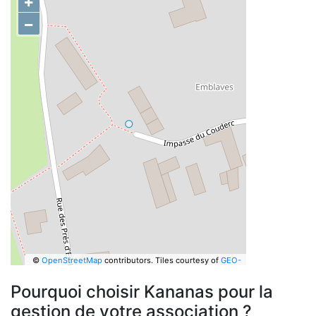
+
−
©
OpenStreetMap
contributors.
Tiles courtesy of
GEO-
6
Pourquoi choisir Kananas pour la
gestion de votre association ?