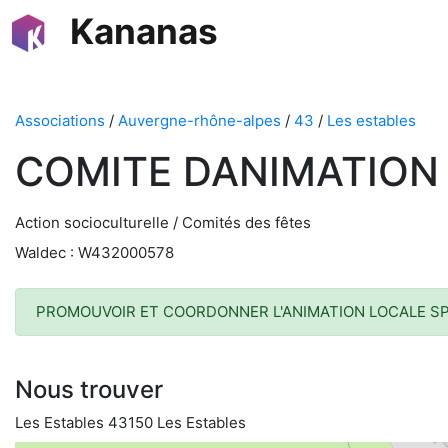
Kananas
Associations
/
Auvergne-rhône-alpes
/
43
/
Les estables
COMITE DANIMATION
Action socioculturelle / Comités des fêtes
Waldec : W432000578
PROMOUVOIR ET COORDONNER L'ANIMATION LOCALE SP
Nous trouver
Les Estables 43150 Les Estables