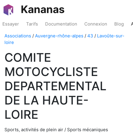
Kananas
Essayer
Tarifs
Documentation
Connexion
Blog
Associations
/
Auvergne-rhône-alpes
/
43
/
Lavoûte-sur-
loire
COMITE
MOTOCYCLISTE
DEPARTEMENTAL
DE LA HAUTE-
LOIRE
Sports, activités de plein air / Sports mécaniques