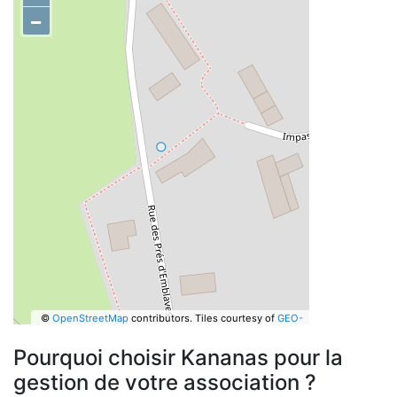
−
©
OpenStreetMap
contributors.
Tiles courtesy of
GEO-
6
Pourquoi choisir Kananas pour la
gestion de votre association ?