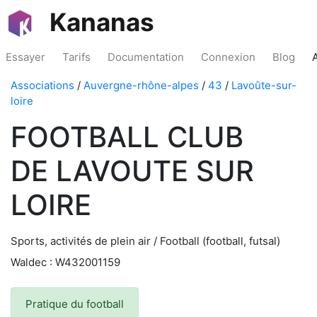
Kananas
Essayer
Tarifs
Documentation
Connexion
Blog
Associations
/
Auvergne-rhône-alpes
/
43
/
Lavoûte-sur-
loire
FOOTBALL CLUB
DE LAVOUTE SUR
LOIRE
Sports, activités de plein air / Football (football, futsal)
Waldec : W432001159
Pratique du football