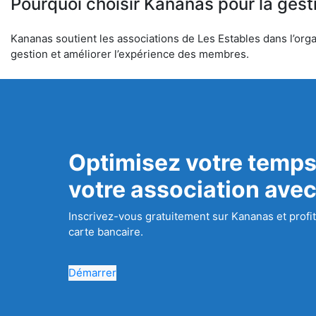
Pourquoi choisir Kananas pour la gest
Kananas soutient les associations de Les Estables dans l’organ
gestion et améliorer l’expérience des membres.
Optimisez votre temps
votre association ave
Inscrivez-vous gratuitement sur Kananas et profit
carte bancaire.
Démarrer