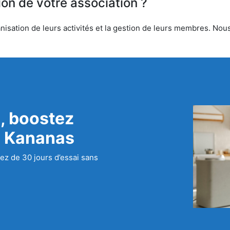
ion de votre association ?
isation de leurs activités et la gestion de leurs membres. Nous 
, boostez
c Kananas
ez de 30 jours d’essai sans