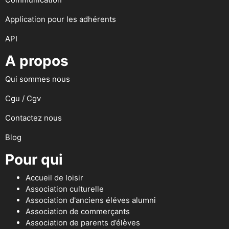
Application pour les adhérents
API
A propos
Qui sommes nous
Cgu / Cgv
Contactez nous
Blog
Pour qui
Accueil de loisir
Association culturelle
Association d'anciens éléves alumni
Association de commerçants
Association de parents d’élèves