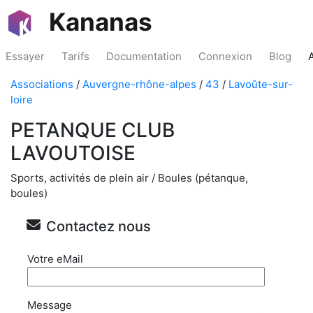
Kananas
Essayer
Tarifs
Documentation
Connexion
Blog
Associations
/
Auvergne-rhône-alpes
/
43
/
Lavoûte-sur-
loire
PETANQUE CLUB
LAVOUTOISE
Sports, activités de plein air / Boules (pétanque,
boules)
Contactez nous
Votre eMail
Message