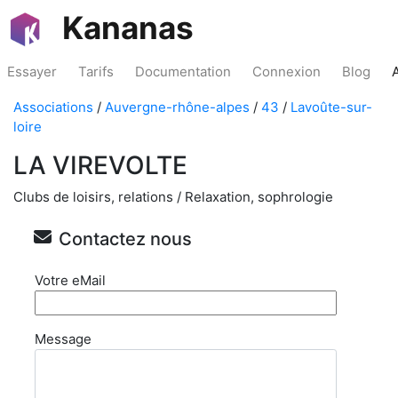
Kananas
Essayer
Tarifs
Documentation
Connexion
Blog
Associations
/
Auvergne-rhône-alpes
/
43
/
Lavoûte-sur-
loire
LA VIREVOLTE
Clubs de loisirs, relations / Relaxation, sophrologie
Contactez nous
Votre eMail
Message