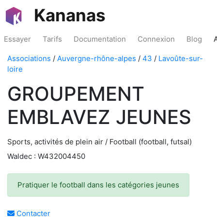
Kananas
Essayer
Tarifs
Documentation
Connexion
Blog
Associations
/
Auvergne-rhône-alpes
/
43
/
Lavoûte-sur-
loire
GROUPEMENT
EMBLAVEZ JEUNES
Sports, activités de plein air / Football (football, futsal)
Waldec : W432004450
Pratiquer le football dans les catégories jeunes
Contacter