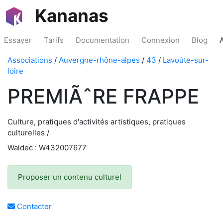
Kananas
Essayer
Tarifs
Documentation
Connexion
Blog
Associations
/
Auvergne-rhône-alpes
/
43
/
Lavoûte-sur-
loire
PREMIÃˆRE FRAPPE
Culture, pratiques d'activités artistiques, pratiques
culturelles /
Waldec : W432007677
Proposer un contenu culturel
Contacter