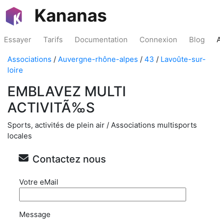
Kananas
Essayer
Tarifs
Documentation
Connexion
Blog
Associations
/
Auvergne-rhône-alpes
/
43
/
Lavoûte-sur-
loire
EMBLAVEZ MULTI
ACTIVITÃ‰S
Sports, activités de plein air / Associations multisports
locales
Contactez nous
Votre eMail
Message