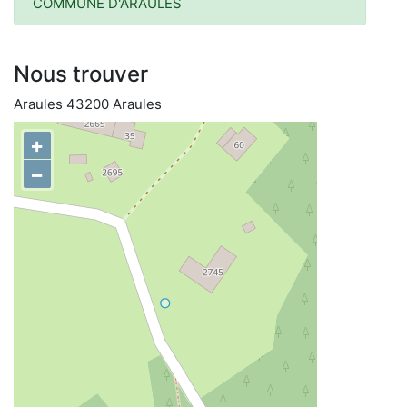
COMMUNE D'ARAULES
Nous trouver
Araules 43200 Araules
+
−