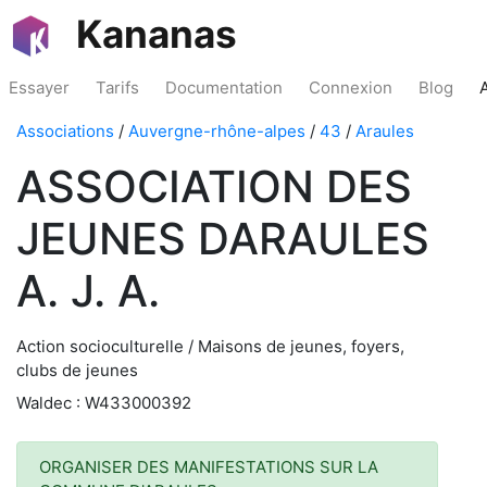
Kananas
Essayer
Tarifs
Documentation
Connexion
Blog
Associations
/
Auvergne-rhône-alpes
/
43
/
Araules
ASSOCIATION DES
JEUNES DARAULES
A. J. A.
Action socioculturelle / Maisons de jeunes, foyers,
clubs de jeunes
Waldec : W433000392
ORGANISER DES MANIFESTATIONS SUR LA