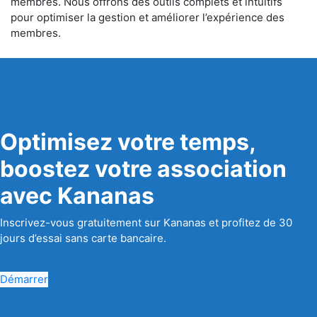
membres. Nous offrons des outils complets et intuitifs
pour optimiser la gestion et améliorer l’expérience des
membres.
Optimisez votre temps,
boostez votre association
avec Kananas
Inscrivez-vous gratuitement sur Kananas et profitez de 30
jours d’essai sans carte bancaire.
Démarrer