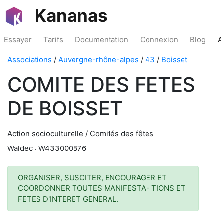
Kananas
Essayer
Tarifs
Documentation
Connexion
Blog
Associations
/
Auvergne-rhône-alpes
/
43
/
Boisset
COMITE DES FETES
DE BOISSET
Action socioculturelle / Comités des fêtes
Waldec : W433000876
ORGANISER, SUSCITER, ENCOURAGER ET
COORDONNER TOUTES MANIFESTA- TIONS ET
FETES D'INTERET GENERAL.