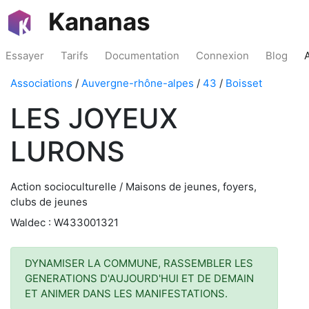
Kananas
Essayer
Tarifs
Documentation
Connexion
Blog
Associations
/
Auvergne-rhône-alpes
/
43
/
Boisset
LES JOYEUX
LURONS
Action socioculturelle / Maisons de jeunes, foyers,
clubs de jeunes
Waldec : W433001321
DYNAMISER LA COMMUNE, RASSEMBLER LES
GENERATIONS D'AUJOURD'HUI ET DE DEMAIN
ET ANIMER DANS LES MANIFESTATIONS.