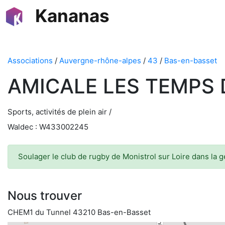
Kananas
Associations
/
Auvergne-rhône-alpes
/
43
/
Bas-en-basset
AMICALE LES TEMPS 
Sports, activités de plein air /
Waldec : W433002245
Soulager le club de rugby de Monistrol sur Loire dans la 
Nous trouver
CHEM1 du Tunnel 43210 Bas-en-Basset