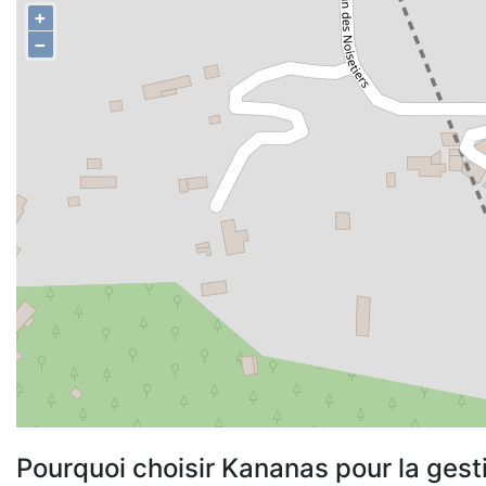
+
−
Pourquoi choisir Kananas pour la gest