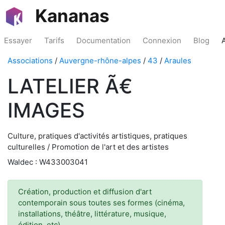
Kananas
Essayer
Tarifs
Documentation
Connexion
Blog
Associations
/
Auvergne-rhône-alpes
/
43
/
Araules
LATELIER Ã€
IMAGES
Culture, pratiques d'activités artistiques, pratiques
culturelles / Promotion de l'art et des artistes
Waldec : W433003041
Création, production et diffusion d'art
contemporain sous toutes ses formes (cinéma,
installations, théâtre, littérature, musique,
édition, etc)