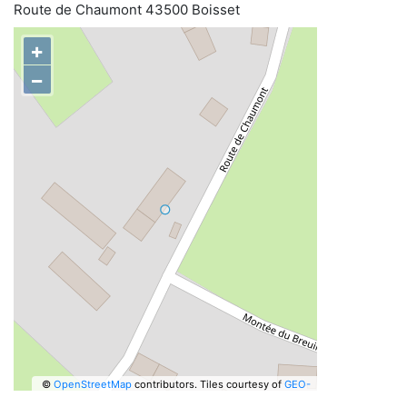
Route de Chaumont 43500 Boisset
+
−
©
OpenStreetMap
contributors.
Tiles courtesy of
GEO-
6