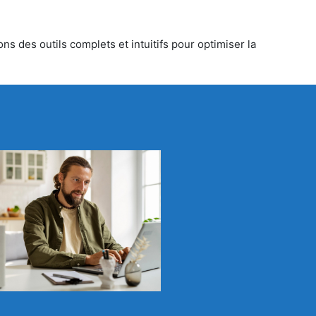
ns des outils complets et intuitifs pour optimiser la