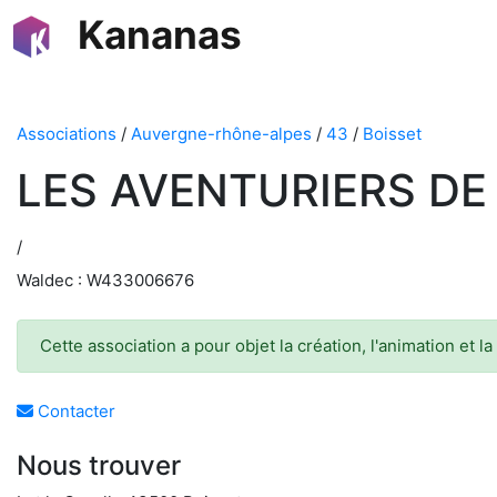
Kananas
Associations
/
Auvergne-rhône-alpes
/
43
/
Boisset
LES AVENTURIERS DE
/
Waldec : W433006676
Cette association a pour objet la création, l'animation et
Contacter
Nous trouver