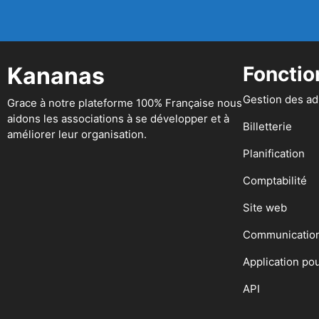
Kananas
Fonctio
Gestion des a
Grace à notre plateforme 100% Française nous
aidons les associations à se développer et à
Billetterie
améliorer leur organisation.
Planification
Comptabilité
Site web
Communicatio
Application po
API