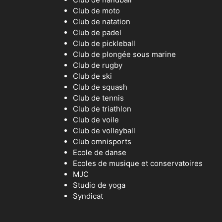
Club de moto
Club de natation
Club de padel
Club de pickleball
Club de plongée sous marine
Club de rugby
Club de ski
Club de squash
Club de tennis
Club de triathlon
Club de voile
Club de volleyball
Club omnisports
Ecole de danse
Ecoles de musique et conservatoires
MJC
Studio de yoga
Syndicat