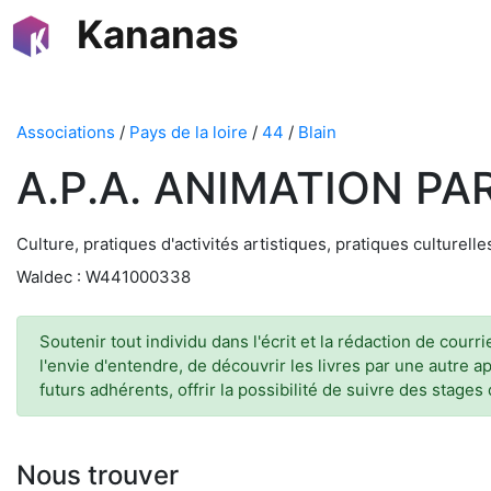
Kananas
Associations
/
Pays de la loire
/
44
/
Blain
A.P.A. ANIMATION PA
Culture, pratiques d'activités artistiques, pratiques culturelles
Waldec : W441000338
Soutenir tout individu dans l'écrit et la rédaction de cour
l'envie d'entendre, de découvrir les livres par une autre
futurs adhérents, offrir la possibilité de suivre des stage
Nous trouver