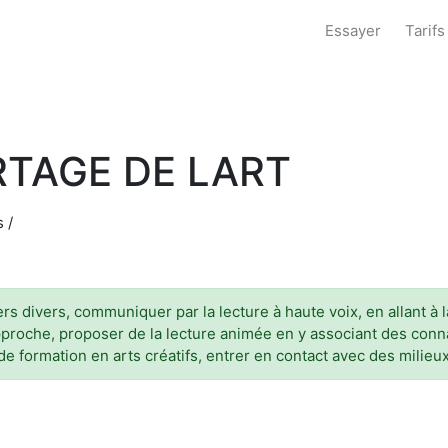
Essayer
Tarifs
RTAGE DE LART
 /
riers divers, communiquer par la lecture à haute voix, en allant
 approche, proposer de la lecture animée en y associant des con
s de formation en arts créatifs, entrer en contact avec des milie