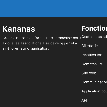
Kananas
Fonctio
Gestion des a
Grace à notre plateforme 100% Française nous
aidons les associations à se développer et à
Billetterie
améliorer leur organisation.
Planification
Comptabilité
Site web
Communicatio
Application po
API