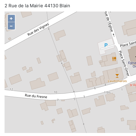
2 Rue de la Mairie 44130 Blain
+
−