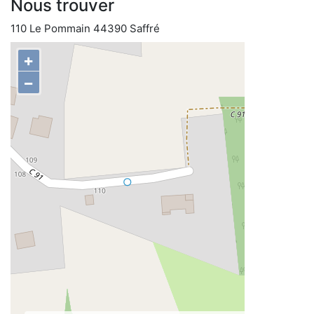
Nous trouver
110 Le Pommain 44390 Saffré
+
−