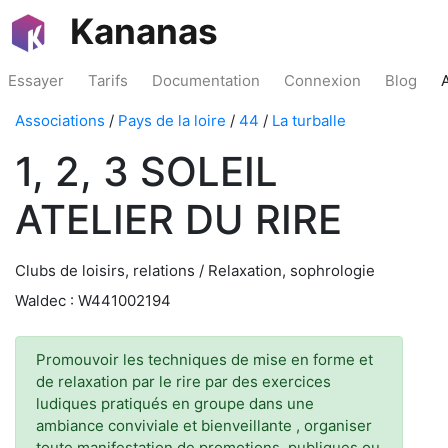
Kananas
Essayer
Tarifs
Documentation
Connexion
Blog
Associations
/
Pays de la loire
/
44
/
La turballe
1, 2, 3 SOLEIL
ATELIER DU RIRE
Clubs de loisirs, relations / Relaxation, sophrologie
Waldec : W441002194
Promouvoir les techniques de mise en forme et
de relaxation par le rire par des exercices
ludiques pratiqués en groupe dans une
ambiance conviviale et bienveillante , organiser
toute manifestation de promotions, publiques ou