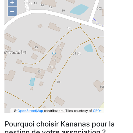
+
−
©
OpenStreetMap
contributors.
Tiles courtesy of
GEO-
6
Pourquoi choisir Kananas pour la
gestion de votre association ?