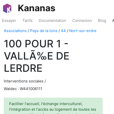
Kananas
Essayer
Tarifs
Documentation
Connexion
Blog
Associations
/
Pays de la loire
/
44
/
Nort-sur-erdre
100 POUR 1 -
VALLÃ‰E DE
LERDRE
Interventions sociales /
Waldec : W441006111
Faciliter l'accueil, l'échange interculturel,
l'intégration et l'accès au logement de toutes les