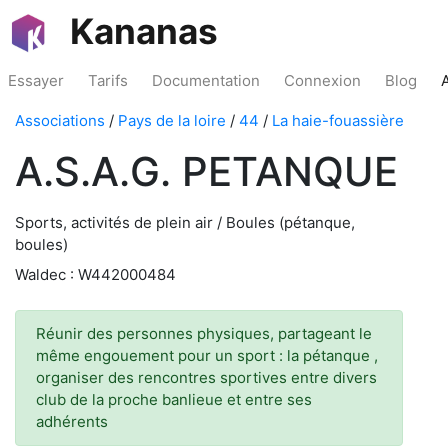
Kananas
Essayer
Tarifs
Documentation
Connexion
Blog
Associations
/
Pays de la loire
/
44
/
La haie-fouassière
A.S.A.G. PETANQUE
Sports, activités de plein air / Boules (pétanque,
boules)
Waldec : W442000484
Réunir des personnes physiques, partageant le
même engouement pour un sport : la pétanque ,
organiser des rencontres sportives entre divers
club de la proche banlieue et entre ses
adhérents