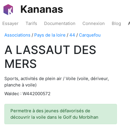
Kananas
Essayer
Tarifs
Documentation
Connexion
Blog
Associations
/
Pays de la loire
/
44
/
Carquefou
A LASSAUT DES
MERS
Sports, activités de plein air / Voile (voile, dériveur,
planche à voile)
Waldec : W442000572
Permettre à des jeunes défavorisés de
découvrir la voile dans le Golf du Morbihan