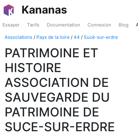
Kananas
Essayer
Tarifs
Documentation
Connexion
Blog
Associations
/
Pays de la loire
/
44
/
Sucé-sur-erdre
PATRIMOINE ET
HISTOIRE
ASSOCIATION DE
SAUVEGARDE DU
PATRIMOINE DE
SUCE-SUR-ERDRE