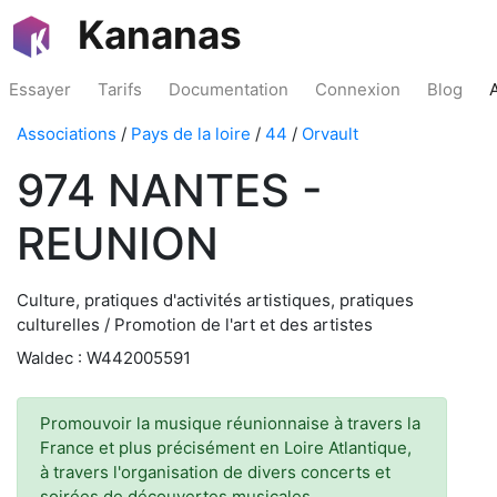
Kananas
Essayer
Tarifs
Documentation
Connexion
Blog
Associations
/
Pays de la loire
/
44
/
Orvault
974 NANTES -
REUNION
Culture, pratiques d'activités artistiques, pratiques
culturelles / Promotion de l'art et des artistes
Waldec : W442005591
Promouvoir la musique réunionnaise à travers la
France et plus précisément en Loire Atlantique,
à travers l'organisation de divers concerts et
soirées de découvertes musicales