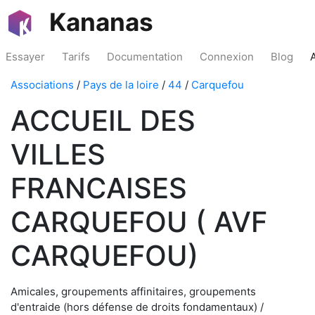
Kananas
Essayer
Tarifs
Documentation
Connexion
Blog
Associations
/
Pays de la loire
/
44
/
Carquefou
ACCUEIL DES
VILLES
FRANCAISES
CARQUEFOU ( AVF
CARQUEFOU)
Amicales, groupements affinitaires, groupements
d'entraide (hors défense de droits fondamentaux) /