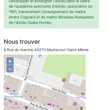
Développer et enseigner l'aïkido,dans le cadre
de l'académie autonome d'aïkido, association loi
1901, transmettant l'enseignement de maitre
Andre Cognard et de maitre Mirokazu Kobayasmi
de l'aïkido Osaka Hombu
Nous trouver
8 Rue du marché 44270 Machecoul-Saint-Même
+
−