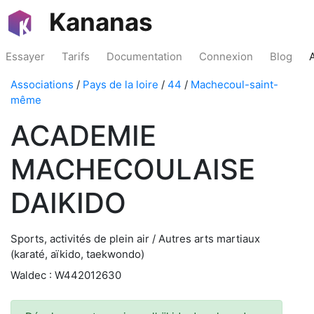
Kananas
Essayer
Tarifs
Documentation
Connexion
Blog
Associations
/
Pays de la loire
/
44
/
Machecoul-saint-
même
ACADEMIE
MACHECOULAISE
DAIKIDO
Sports, activités de plein air / Autres arts martiaux
(karaté, aïkido, taekwondo)
Waldec : W442012630