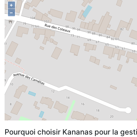
+
−
Pourquoi choisir Kananas pour la gest