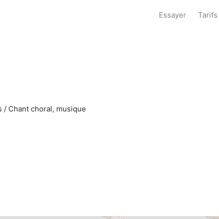
Essayer
Tarifs
es / Chant choral, musique