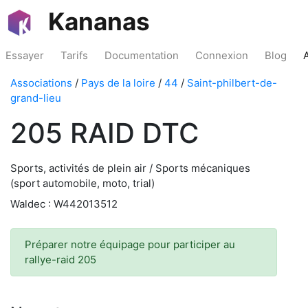
Kananas
Essayer
Tarifs
Documentation
Connexion
Blog
Associations
/
Pays de la loire
/
44
/
Saint-philbert-de-
grand-lieu
205 RAID DTC
Sports, activités de plein air / Sports mécaniques
(sport automobile, moto, trial)
Waldec : W442013512
Préparer notre équipage pour participer au
rallye-raid 205