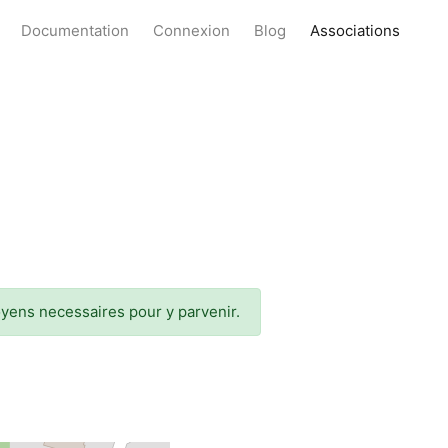
Documentation
Connexion
Blog
Associations
oyens necessaires pour y parvenir.