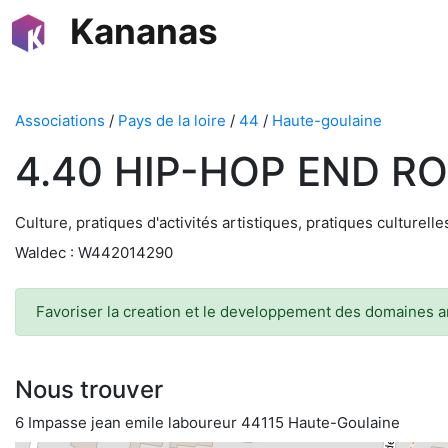
Kananas
Associations
/
Pays de la loire
/
44
/
Haute-goulaine
4.40 HIP-HOP END R
Culture, pratiques d'activités artistiques, pratiques culturell
Waldec : W442014290
Favoriser la creation et le developpement des domaines ar
Nous trouver
6 Impasse jean emile laboureur 44115 Haute-Goulaine