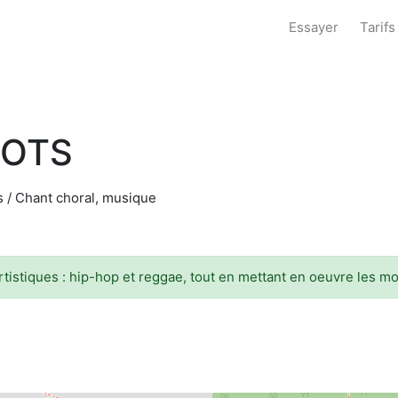
Essayer
Tarifs
OOTS
es / Chant choral, musique
tistiques : hip-hop et reggae, tout en mettant en oeuvre les m