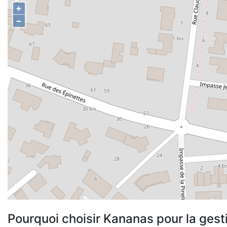
+
−
Pourquoi choisir Kananas pour la gest