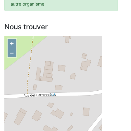
autre organisme
Nous trouver
+
−