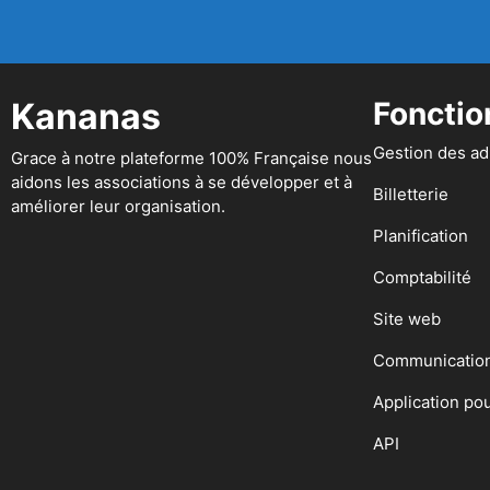
Kananas
Fonctio
Gestion des a
Grace à notre plateforme 100% Française nous
aidons les associations à se développer et à
Billetterie
améliorer leur organisation.
Planification
Comptabilité
Site web
Communicatio
Application po
API