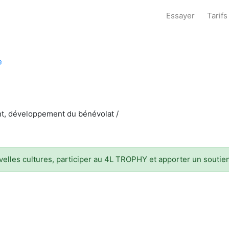
Essayer
Tarifs
e
nt, développement du bénévolat /
velles cultures, participer au 4L TROPHY et apporter un soutien