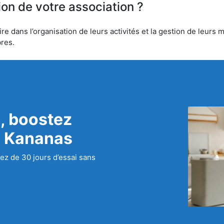
ion de votre association ?
e dans l’organisation de leurs activités et la gestion de leurs 
bres.
, boostez
c Kananas
ez de 30 jours d’essai sans