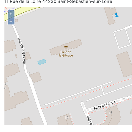
11 Rue de la Loire 44230 Saint-Sébastien-sur-Loire
+
−