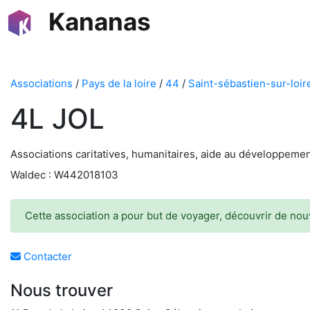
Kananas
Associations
/
Pays de la loire
/
44
/
Saint-sébastien-sur-loir
4L JOL
Associations caritatives, humanitaires, aide au développeme
Waldec : W442018103
Cette association a pour but de voyager, découvrir de nou
Contacter
Nous trouver