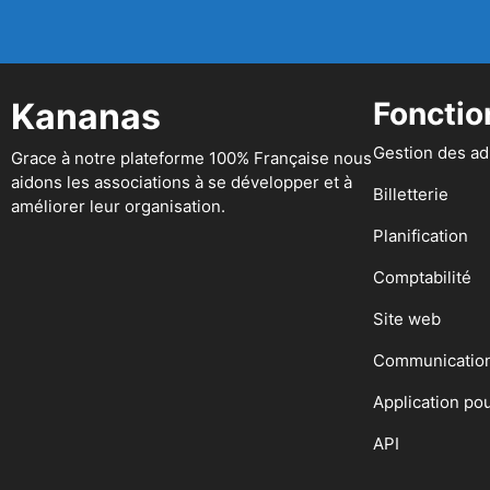
Kananas
Fonctio
Gestion des a
Grace à notre plateforme 100% Française nous
aidons les associations à se développer et à
Billetterie
améliorer leur organisation.
Planification
Comptabilité
Site web
Communicatio
Application po
API