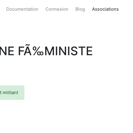
Documentation
Connexion
Blog
Associations
NNE FÃ‰MINISTE
 militant