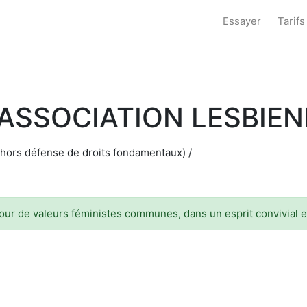
Essayer
Tarifs
- ASSOCIATION LESBIE
(hors défense de droits fondamentaux) /
ur de valeurs féministes communes, dans un esprit convivial et