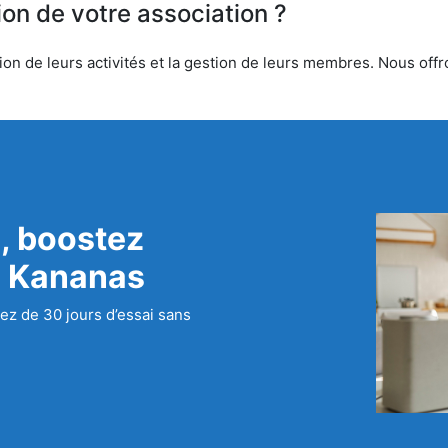
ion de votre association ?
on de leurs activités et la gestion de leurs membres. Nous offron
, boostez
c Kananas
ez de 30 jours d’essai sans