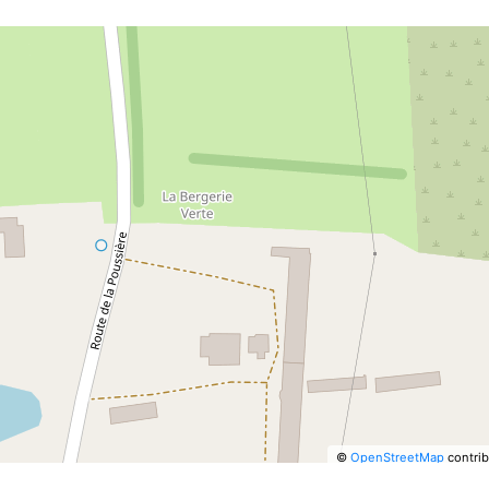
©
OpenStreetMap
contrib