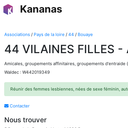
Kananas
Associations
/
Pays de la loire
/
44
/
Bouaye
44 VILAINES FILLES 
Amicales, groupements affinitaires, groupements d'entraide 
Waldec : W442019349
Réunir des femmes lesbiennes, nées de sexe féminin, auto
Contacter
Nous trouver