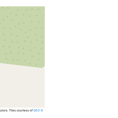
utors.
Tiles courtesy of
GEO-6