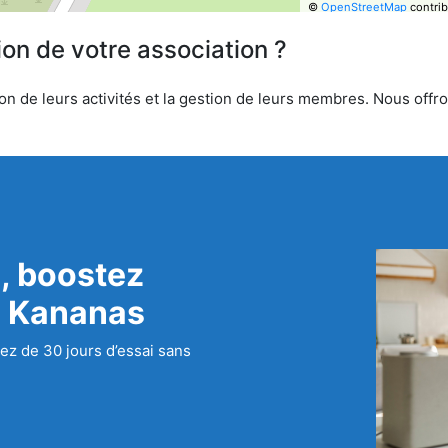
©
OpenStreetMap
contrib
ion de votre association ?
n de leurs activités et la gestion de leurs membres. Nous offron
, boostez
c Kananas
ez de 30 jours d’essai sans