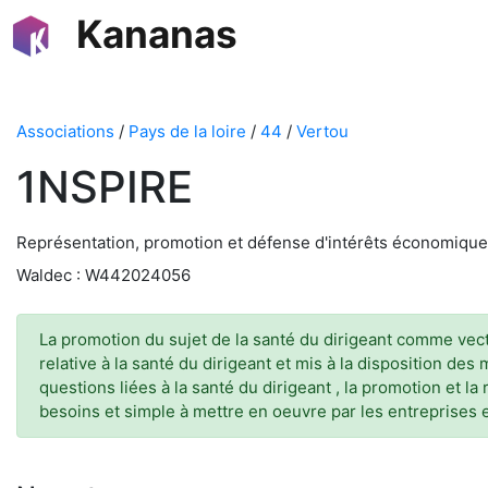
Kananas
Associations
/
Pays de la loire
/
44
/
Vertou
1NSPIRE
Représentation, promotion et défense d'intérêts économique
Waldec : W442024056
La promotion du sujet de la santé du dirigeant comme vect
relative à la santé du dirigeant et mis à la disposition des
questions liées à la santé du dirigeant , la promotion et l
besoins et simple à mettre en oeuvre par les entreprises e