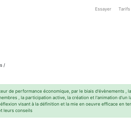
Essayer
Tarifs
s /
eur de performance économique, par le biais d'évènements , la 
 membres , la participation active, la création et l'animation d'u
a réflexion visant à la définition et la mie en oeuvre efficace e
t leurs conseils