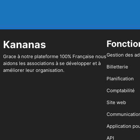
Kananas
Fonctio
Gestion des a
Grace à notre plateforme 100% Française nous
aidons les associations à se développer et à
Billetterie
améliorer leur organisation.
Planification
Comptabilité
Site web
Communicatio
Application po
API