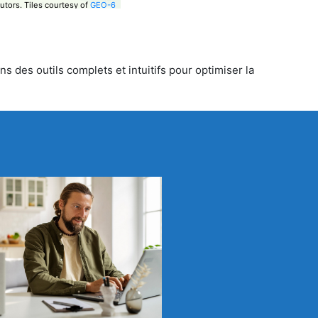
utors.
Tiles courtesy of
GEO-6
s des outils complets et intuitifs pour optimiser la