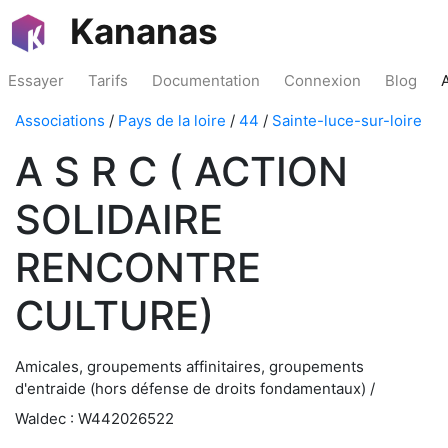
Kananas
Essayer
Tarifs
Documentation
Connexion
Blog
Associations
/
Pays de la loire
/
44
/
Sainte-luce-sur-loire
A S R C ( ACTION
SOLIDAIRE
RENCONTRE
CULTURE)
Amicales, groupements affinitaires, groupements
d'entraide (hors défense de droits fondamentaux) /
Waldec : W442026522