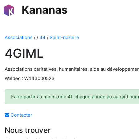
Kananas
Associations
/
/
44
/
Saint-nazaire
4GIML
Associations caritatives, humanitaires, aide au développeme
Waldec : W443000523
Faire partir au moins une 4L chaque année au au raid hum
Contacter
Nous trouver