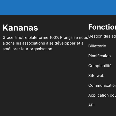
Kananas
Fonctio
Gestion des a
Grace à notre plateforme 100% Française nous
aidons les associations à se développer et à
Billetterie
améliorer leur organisation.
Planification
Comptabilité
Site web
Communicatio
Application po
API