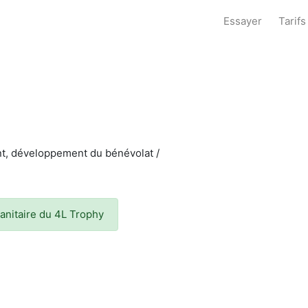
Essayer
Tarifs
nt, développement du bénévolat /
anitaire du 4L Trophy