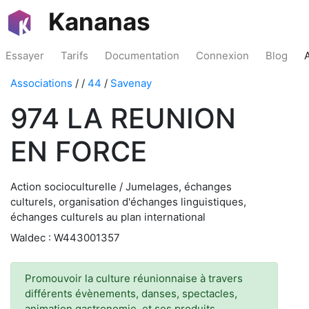
Kananas
Essayer
Tarifs
Documentation
Connexion
Blog
Associations
/
/
44
/
Savenay
974 LA REUNION
EN FORCE
Action socioculturelle / Jumelages, échanges
culturels, organisation d'échanges linguistiques,
échanges culturels au plan international
Waldec : W443001357
Promouvoir la culture réunionnaise à travers
différents évènements, danses, spectacles,
animation,gastronomie, et ses produits