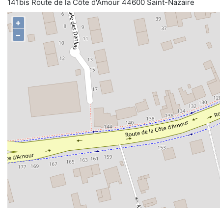
141bis Route de la Côte d'Amour 44600 Saint-Nazaire
+
−