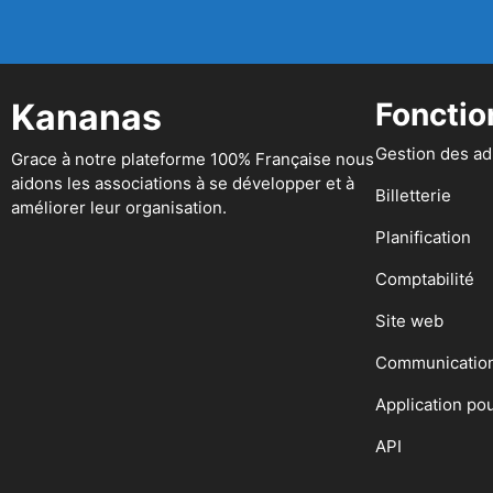
Kananas
Fonctio
Gestion des a
Grace à notre plateforme 100% Française nous
aidons les associations à se développer et à
Billetterie
améliorer leur organisation.
Planification
Comptabilité
Site web
Communicatio
Application po
API