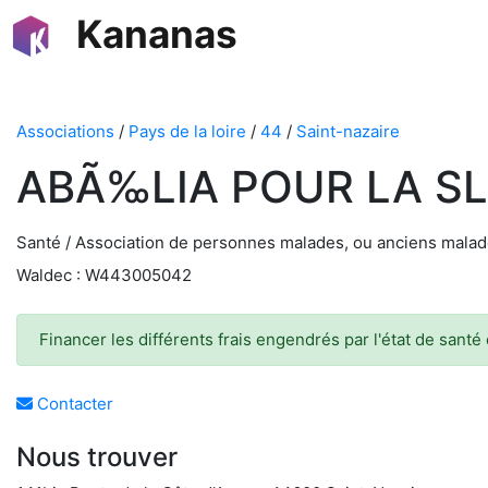
Kananas
Associations
/
Pays de la loire
/
44
/
Saint-nazaire
ABÃ‰LIA POUR LA S
Santé / Association de personnes malades, ou anciens mala
Waldec : W443005042
Financer les différents frais engendrés par l'état de santé
Contacter
Nous trouver