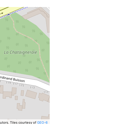
utors.
Tiles courtesy of
GEO-6