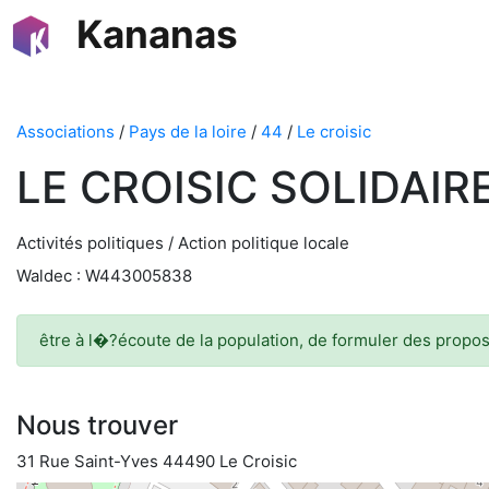
Kananas
Associations
/
Pays de la loire
/
44
/
Le croisic
LE CROISIC SOLIDAIR
Activités politiques / Action politique locale
Waldec : W443005838
être à l�?écoute de la population, de formuler des proposit
Nous trouver
31 Rue Saint-Yves 44490 Le Croisic