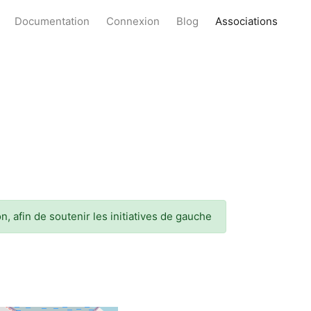
Documentation
Connexion
Blog
Associations
, afin de soutenir les initiatives de gauche