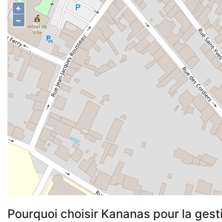
+
−
Pourquoi choisir Kananas pour la gest