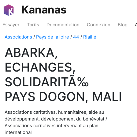
Kananas
Essayer
Tarifs
Documentation
Connexion
Blog
Associations
/
Pays de la loire
/
44
/
Riaillé
ABARKA,
ECHANGES,
SOLIDARITÃ‰
PAYS DOGON, MALI
Associations caritatives, humanitaires, aide au
développement, développement du bénévolat /
Associations caritatives intervenant au plan
international