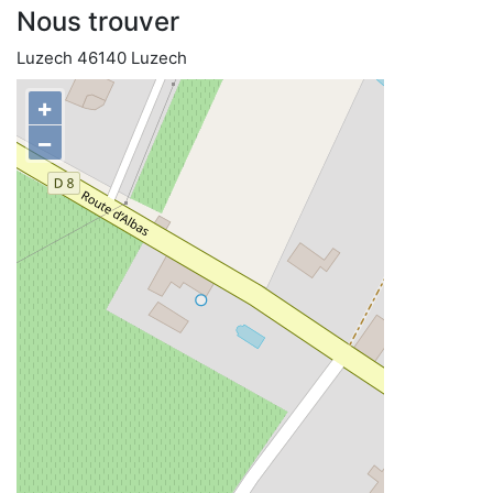
Nous trouver
Luzech 46140 Luzech
+
−