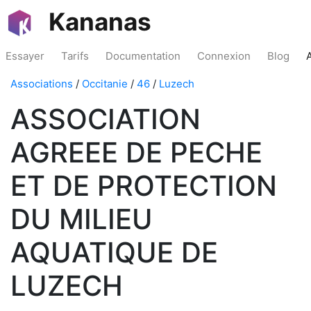
Kananas
Essayer
Tarifs
Documentation
Connexion
Blog
Associations
/
Occitanie
/
46
/
Luzech
ASSOCIATION
AGREEE DE PECHE
ET DE PROTECTION
DU MILIEU
AQUATIQUE DE
LUZECH