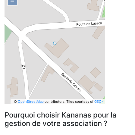
−
©
OpenStreetMap
contributors.
Tiles courtesy of
GEO-
6
Pourquoi choisir Kananas pour la
gestion de votre association ?