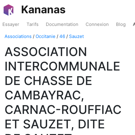
Kananas
Essayer
Tarifs
Documentation
Connexion
Blog
Associations
/
Occitanie
/
46
/
Sauzet
ASSOCIATION
INTERCOMMUNALE
DE CHASSE DE
CAMBAYRAC,
CARNAC-ROUFFIAC
ET SAUZET, DITE