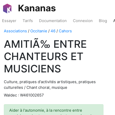
Kananas
Essayer
Tarifs
Documentation
Connexion
Blog
Associations
/
Occitanie
/
46
/
Cahors
AMITIÃ‰ ENTRE
CHANTEURS ET
MUSICIENS
Culture, pratiques d'activités artistiques, pratiques
culturelles / Chant choral, musique
Waldec : W461002657
Aider à l'autonomie, à la rencontre entre